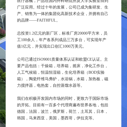
医疗器械，产品在国内外科研院所及大学实验室得到
广泛应用。经过十年的发展，公司已成为集研发、生
产、销售为一体的集团化高新技术企业，并拥有自己
的品牌——FAITHFUL。
总投资1.2亿元的新厂区，标准厂房20000平方米，员
工100余人，年产各系列成品三万多台，可实现年产
值1亿元，并实现出口创汇1000万美元。
公司已通过ISO9001质量体系认证和欧盟CE认证。主
要产品包括：干燥箱，培养箱，摇床，净化工作台，
人工气候箱，恒温恒湿箱，生化培养箱（BOD实验
箱），陶瓷纤维马弗炉，水浴锅，水箱，加热板，磁
力搅拌器，电热套，自控蒸馏水器等。
我们在积极开发国内市场的同时，更致力于国际市场
的开拓。目前有一百多个代理商遍布世界各地，包括
德国，法国，波兰，俄罗斯，荷兰，土耳其，日本，
韩国，马来西亚，美国，墨西哥，伊拉克等。