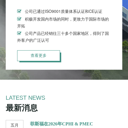
ISO9001
CE

公司已通过
质量体系认证和
认证

积极开发国内市场的同时，更致力于国际市场的
开拓

公司产品已经销往三十多个国家地区，得到了国
外客户的广泛认可
查看更多
LATEST NEWS
最新消息
菲斯福在2026年CPHI & PMEC
五月