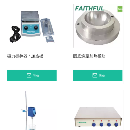
磁力搅拌器 / 加热板
圆底烧瓶加热模块
询价
询价