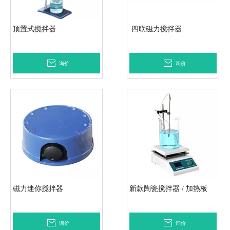
顶置式搅拌器
四联磁力搅拌器
询价
询价
磁力迷你搅拌器
新款陶瓷搅拌器 / 加热板
询价
询价