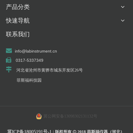
产品分类
快速导航
联系我们

info@labinstrument.cn

0317-5337349

河北省沧州市黄骅市城东开发区26号
菲斯福科技园
冀公网安备13098302131132号
冀ICP备18005191号-1
|
版权所有

2018
菲斯福仪器（河北）