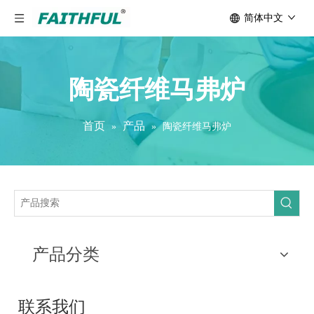
简体中文
陶瓷纤维马弗炉
首页
产品
»
»
陶瓷纤维马弗炉
产品分类
联系我们