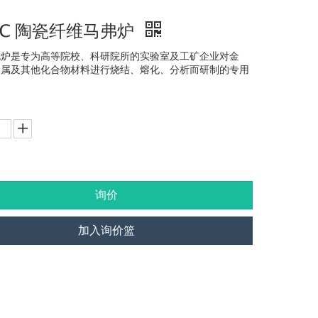
00℃ 陶瓷纤维马弗炉
电炉是专为高等院校、科研院所的实验室及工矿企业对金
金属及其他化合物材料进行烧结、熔化、分析而研制的专用
询价
加入询价篮