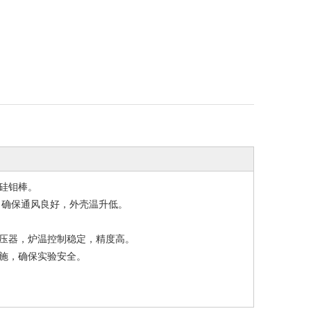
硅钼棒。
，确保通风良好，外壳温升低。
变压器，炉温控制稳定，精度高。
措施，确保实验安全。