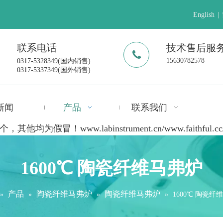
English
|
联系电话
技术售后服
15630782578
0317-5328349(国内销售)
0317-5337349(国外销售)
新闻
产品
联系我们
ww.labinstrument.cn/www.faithful.cc/www.f
1600℃ 陶瓷纤维马弗炉
产品
陶瓷纤维马弗炉
陶瓷纤维马弗炉
»
»
»
»
1600℃ 陶瓷纤