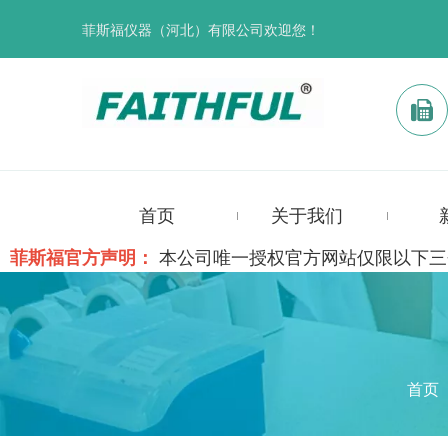
菲斯福仪器（河北）有限公司欢迎您！
首页
关于我们
菲斯福官方声明：
本公司唯一授权官方网站仅限以下三个，其他均为假冒！w
首页