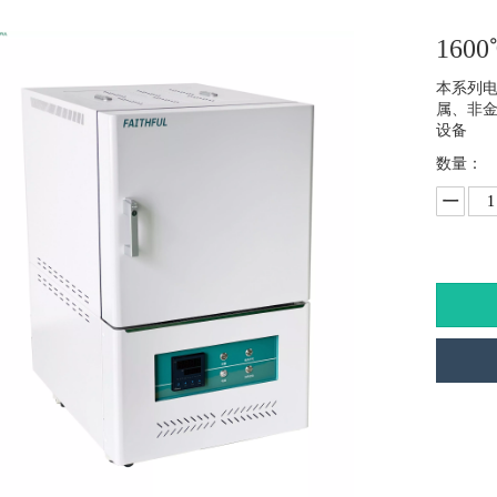
16
本系列
属、非
设备
数量：