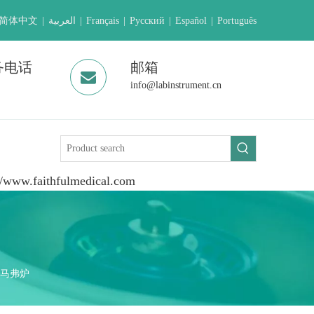
简体中文
|
العربية
|
Français
|
Pусский
|
Español
|
Português
务电话
邮箱
info@labinstrument.cn
aithfulmedical.com
维马弗炉